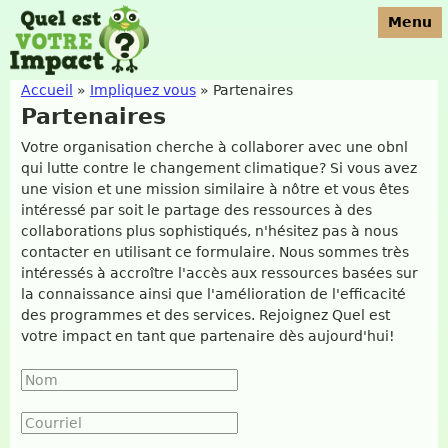
Jump to navigation
Menu
Accueil
»
Impliquez vous
»
Partenaires
Partenaires
Vous êtes ici
Votre organisation cherche à collaborer avec une obnl
qui lutte contre le changement climatique? Si vous avez
une vision et une mission similaire à nôtre et vous êtes
intéressé par soit le partage des ressources à des
collaborations plus sophistiqués, n'hésitez pas à nous
contacter en utilisant ce formulaire. Nous sommes très
intéressés à accroître l'accès aux ressources basées sur
la connaissance ainsi que l'amélioration de l'efficacité
des programmes et des services. Rejoignez Quel est
votre impact en tant que partenaire dès aujourd'hui!
Nom
*
Courriel
*