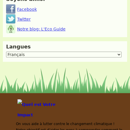
Facebook
Twitter
Notre blog: L'Eco Guide
Langues
On vous aide à lutter contre le changement climatique !
Notre objectif est d'aider les gens à comprendre comment le