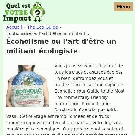
Jump to navigation
Menu
Accueil
»
The Eco Guide
»
Écoholisme ou l’art d’être un militant...
Vous êtes ici
Écoholisme ou l’art d’être un
militant écologiste
Vous pensez avoir fait le tour de
tous les trucs et astuces écolos?
Eh bien, détrompez-vous et
mettez la main sur une copie de
Ecoholic : Your Guide to the Most
Environmentally Friendly
Information, Products and
Services in Canada, par Adria
Vasil. Cet ouvrage est rempli d’idées et de trucs
ingénieux qui vous aideront à organiser votre logis de
manière plus écologique. On y précise quoi acheter et