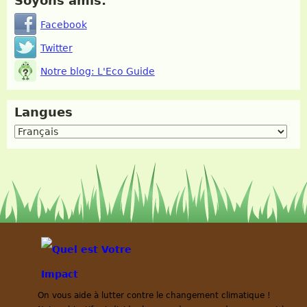
Soyons amis:
Facebook
Twitter
Notre blog: L'Eco Guide
Langues
On vous aide à lutter contre le changement climatique !