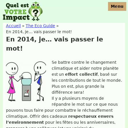
Jump to navigation
Menu
Accueil
»
The Eco Guide
»
En 2014, je… vais passer le mot!
Vous êtes ici
En 2014, je… vais passer le
mot!
Se battre contre le changement
climatique et aider notre planète
est un
effort collectif
, basé sur
les contributions de tout le monde.
Plus on est, plus grande la
différence sera!
Il y a plusieurs moyens de
répandre le mot sur ce que nous
pouvons tous faire pour combattre le réchauffement
climatique. Offrir des cadeaux
respectueux envers
l’environnement
pour les fêtes ou les anniversaires,