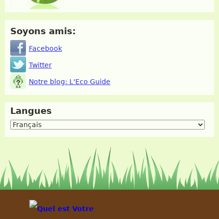
Soyons amis:
Facebook
Twitter
Notre blog: L'Eco Guide
Langues