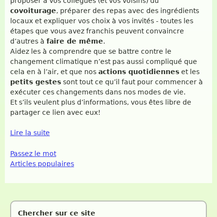
proposer à vos collègues (et vos voisins) du
covoiturage
, préparer des repas avec des ingrédients
locaux et expliquer vos choix à vos invités - toutes les
étapes que vous avez franchis peuvent convaincre
d’autres à
faire de même
.
Aidez les à comprendre que se battre contre le
changement climatique n’est pas aussi compliqué que
cela en à l’air, et que nos
actions quotidiennes
et les
petits gestes
sont tout ce qu’il faut pour commencer à
exécuter ces changements dans nos modes de vie.
Et s’ils veulent plus d’informations, vous êtes libre de
partager ce lien avec eux!
Lire la suite
Passez le mot
Articles populaires
Chercher sur ce site