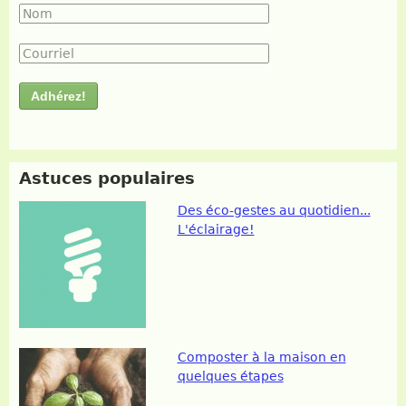
Nom
*
Courriel
*
Astuces populaires
Des éco-gestes au quotidien...
L'éclairage!
Composter à la maison en
quelques étapes