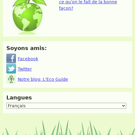
ce qu’on le fait de la bonne
façon?
Soyons amis:
Facebook
Twitter
Notre blog: L'Eco Guide
Langues